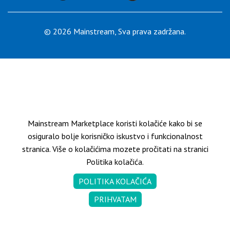
KONTAKT
© 2026 Mainstream, Sva prava zadržana.
SR
Mainstream Marketplace koristi kolačiće kako bi se
osiguralo bolje korisničko iskustvo i funkcionalnost
stranica. Više o kolačićima mozete pročitati na stranici
Politika kolačića.
POLITIKA KOLAČIĆA
PRIHVATAM