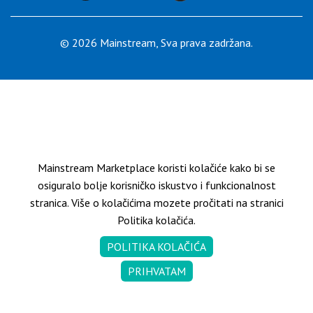
KONTAKT
© 2026 Mainstream, Sva prava zadržana.
SR
Mainstream Marketplace koristi kolačiće kako bi se
osiguralo bolje korisničko iskustvo i funkcionalnost
stranica. Više o kolačićima mozete pročitati na stranici
Politika kolačića.
POLITIKA KOLAČIĆA
PRIHVATAM