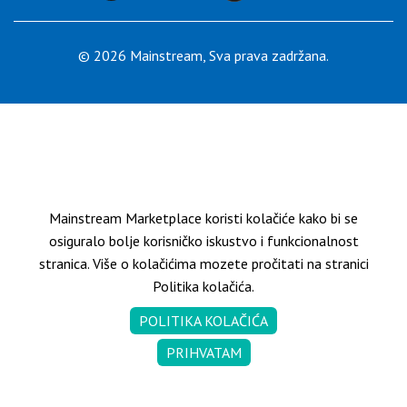
KONTAKT
© 2026 Mainstream, Sva prava zadržana.
SR
Mainstream Marketplace koristi kolačiće kako bi se
osiguralo bolje korisničko iskustvo i funkcionalnost
stranica. Više o kolačićima mozete pročitati na stranici
Politika kolačića.
POLITIKA KOLAČIĆA
PRIHVATAM